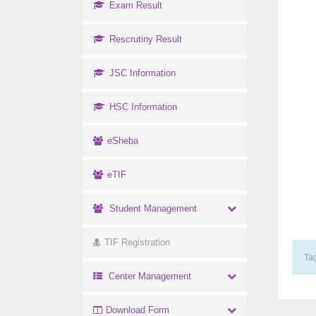
Exam Result
Rescrutiny Result
JSC Information
HSC Information
eSheba
eTIF
Student Management
TIF Registration
Tag
Center Management
Download Form