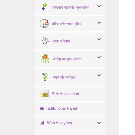
অভিযোগ প্রতিকার ব্যবস্থাপনা
বার্ষিক কর্মসম্পাদন চুক্তি
তথ্য অধিকার
জাতীয় শুদ্ধাচার কৌশল
উদ্ভাবনী কার্যক্রম
SIM Application
Institutional Panel
Web Analytics