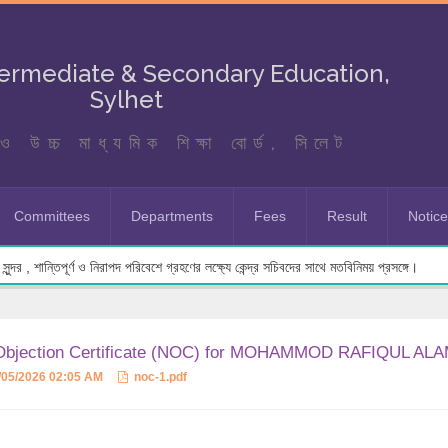
termediate & Secondary Education,
Sylhet
ও উচ্চ মাধ্যমিক শিক্ষা বোর্ড, সিলেট
Committees
Departments
Fees
Result
Notic
ুন্দর , শান্তিপূর্ণ ও নিরাপদ পরিবেশে গ্রহণের লক্ষ্যে কেন্দ্র সচিবদের সাথে মতবিনিময় প্রসঙ্গে।
Objection Certificate (NOC) for MOHAMMOD RAFIQUL ALAM
/05/2026 02:05 AM
noc-1.pdf