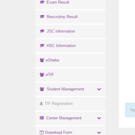
Exam Result
Rescrutiny Result
JSC Information
HSC Information
eSheba
eTIF
Student Management
TIF Registration
Tag
Center Management
Download Form