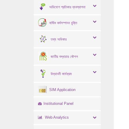
অভিযোগ প্রতিকার ব্যবস্থাপনা
বার্ষিক কর্মসম্পাদন চুক্তি
তথ্য অধিকার
জাতীয় শুদ্ধাচার কৌশল
উদ্ভাবনী কার্যক্রম
SIM Application
Institutional Panel
Web Analytics