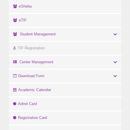
eSheba
eTIF
Student Management
TIF Registration
Center Management
Download Form
Academic Calendar
Admit Card
Registration Card