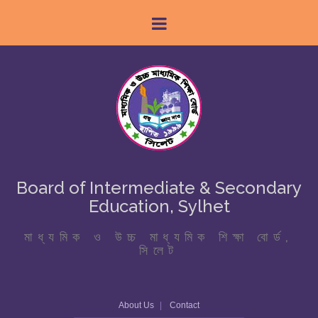
Board of Intermediate & Secondary
Education, Sylhet
মাধ্যমিক ও উচ্চ মাধ্যমিক শিক্ষা বোর্ড,
সিলেট
About Us
Contact