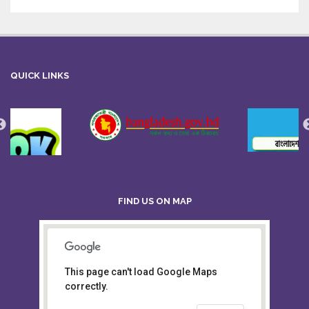
QUICK LINKS
FIND US ON MAP
This page can't load Google Maps
Board of Intermediate &
correctly.
Secondary Education, Alampur,
Sylhet