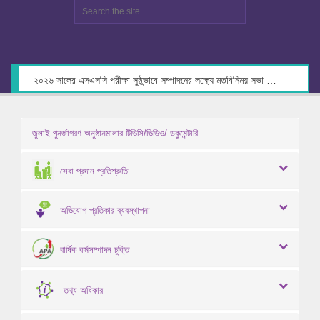
২০২৬ সালের এসএসসি পরীক্ষা সুষ্ঠুভাবে সম্পাদনের লক্ষ্যে মতবিনিময় সভা স্থগিত প্রসঙ্গে।
জুলাই পুনর্জাগরণ অনুষ্ঠানমালার টিভিসি/ভিডিও/ ডকুমেন্টারি
সেবা প্রদান প্রতিশ্রুতি
অভিযোগ প্রতিকার ব্যবস্থাপনা
বার্ষিক কর্মসম্পাদন চুক্তি
তথ্য অধিকার