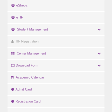
eSheba
eTIF
Student Management
TIF Registration
Center Management
Download Form
Academic Calendar
Admit Card
Registration Card