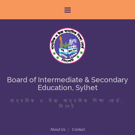
Board of Intermediate & Secondary
Education, Sylhet
মাধ্যমিক ও উচ্চ মাধ্যমিক শিক্ষা বোর্ড,
সিলেট
About Us
Contact