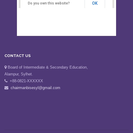
OK
Do you own this website?
CONTACT US
Board of Intermediate & Secondary Education,
Alampur, Sylhet.
+88-0821-XXXXXX
chairmanbisesyl@gmail.com