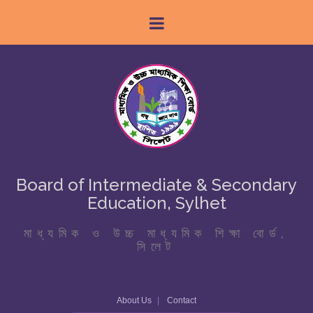
Board of Intermediate & Secondary
Education, Sylhet
মাধ্যমিক ও উচ্চ মাধ্যমিক শিক্ষা বোর্ড,
সিলেট
About Us
Contact