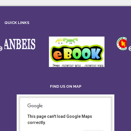
QUICK LINKS
FIND US ON MAP
This page can't load Google Maps
Board of Intermediate &
correctly.