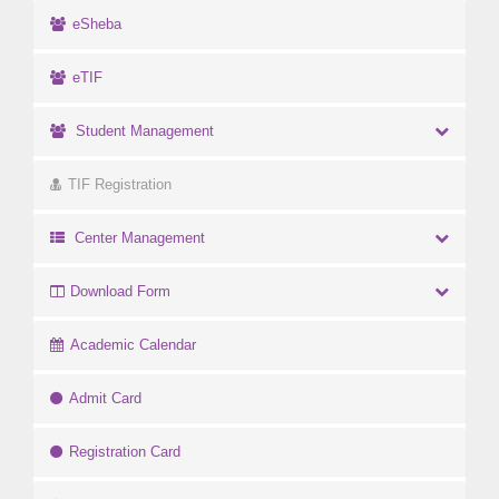
eSheba
eTIF
Student Management
TIF Registration
Center Management
Download Form
Academic Calendar
Admit Card
Registration Card