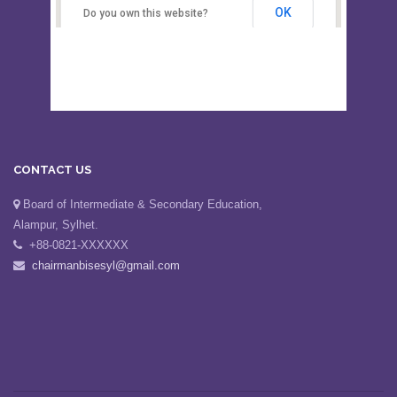
Secondary Education, Alampur,
Sylhet
OK
Do you own this website?
CONTACT US
Board of Intermediate & Secondary Education,
Alampur, Sylhet.
+88-0821-XXXXXX
chairmanbisesyl@gmail.com