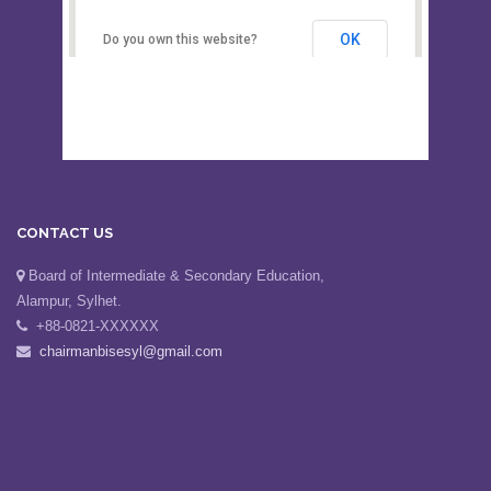
Secondary Education, Alampur,
Sylhet
OK
Do you own this website?
CONTACT US
Board of Intermediate & Secondary Education,
Alampur, Sylhet.
+88-0821-XXXXXX
chairmanbisesyl@gmail.com