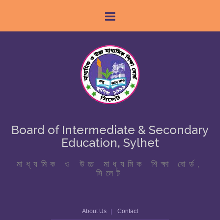
Board of Intermediate & Secondary
Education, Sylhet
মাধ্যমিক ও উচ্চ মাধ্যমিক শিক্ষা বোর্ড,
সিলেট
About Us
Contact