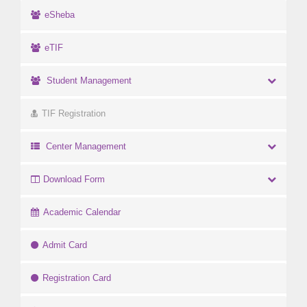
eSheba
eTIF
Student Management
TIF Registration
Center Management
Download Form
Academic Calendar
Admit Card
Registration Card