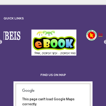
QUICK LINKS
FIND US ON MAP
This page can't load Google Maps
Board of Intermediate &
correctly.