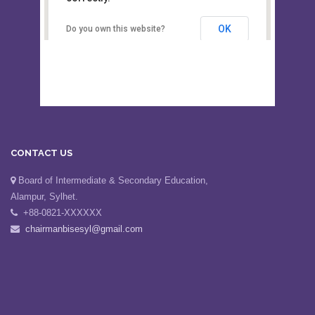
Secondary Education, Alampur,
Sylhet
OK
Do you own this website?
CONTACT US
Board of Intermediate & Secondary Education,
Alampur, Sylhet.
+88-0821-XXXXXX
chairmanbisesyl@gmail.com