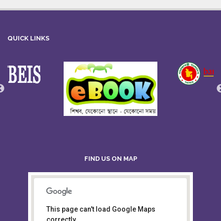
QUICK LINKS
FIND US ON MAP
This page can't load Google Maps
Board of Intermediate &
correctly.