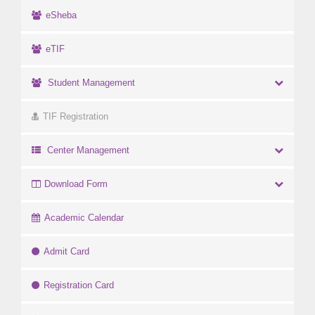
eSheba
eTIF
Student Management
TIF Registration
Center Management
Download Form
Academic Calendar
Admit Card
Registration Card