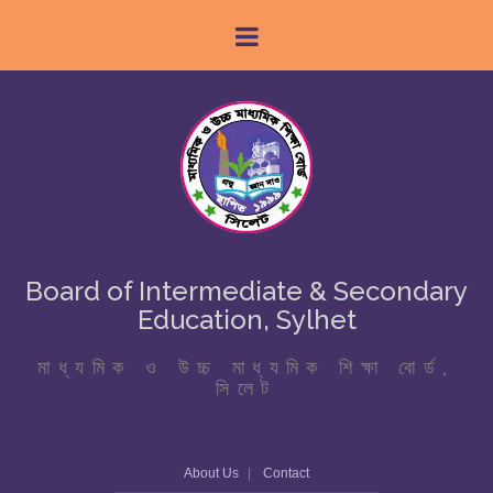
Board of Intermediate & Secondary
Education, Sylhet
মাধ্যমিক ও উচ্চ মাধ্যমিক শিক্ষা বোর্ড,
সিলেট
About Us
Contact