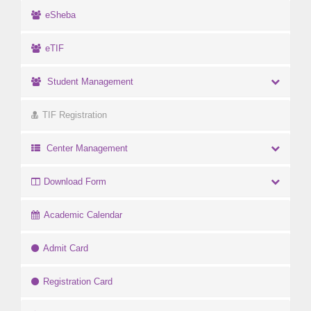
eSheba
eTIF
Student Management
TIF Registration
Center Management
Download Form
Academic Calendar
Admit Card
Registration Card