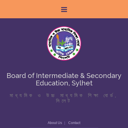
Board of Intermediate & Secondary
Education, Sylhet
মাধ্যমিক ও উচ্চ মাধ্যমিক শিক্ষা বোর্ড,
সিলেট
About Us
Contact