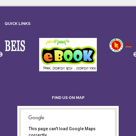
QUICK LINKS
FIND US ON MAP
This page can't load Google Maps
Board of Intermediate &
correctly.