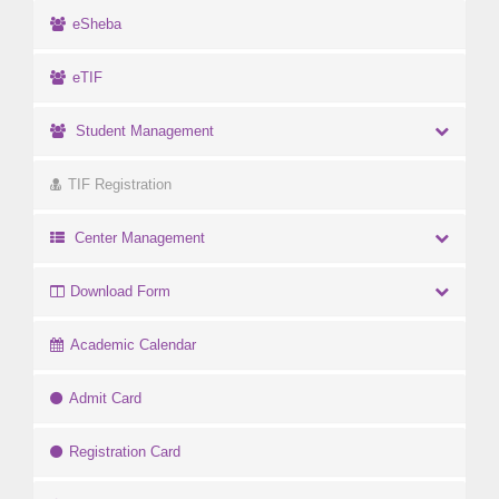
eSheba
eTIF
Student Management
TIF Registration
Center Management
Download Form
Academic Calendar
Admit Card
Registration Card