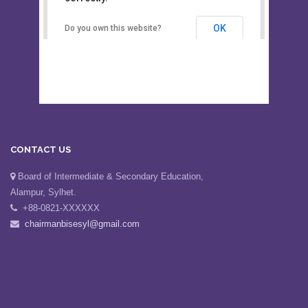
Secondary Education, Alampur,
Sylhet
OK
Do you own this website?
CONTACT US
Board of Intermediate & Secondary Education,
Alampur, Sylhet.
+88-0821-XXXXXX
chairmanbisesyl@gmail.com