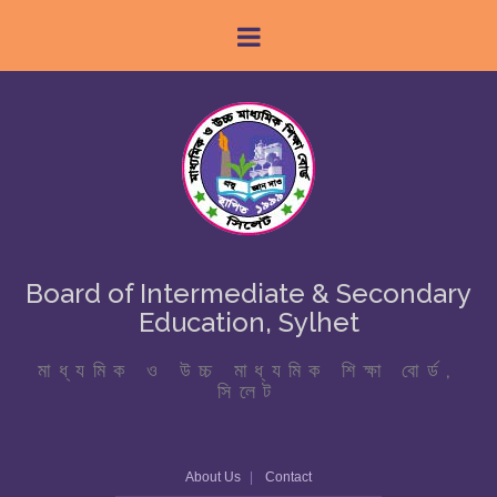
Board of Intermediate & Secondary
Education, Sylhet
মাধ্যমিক ও উচ্চ মাধ্যমিক শিক্ষা বোর্ড,
সিলেট
About Us
Contact