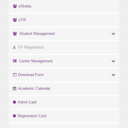
eSheba
eTIF
Student Management
TIF Registration
Center Management
Download Form
Academic Calendar
Admit Card
Registration Card