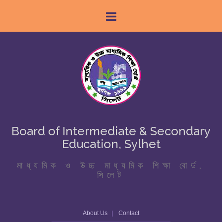
Board of Intermediate & Secondary
Education, Sylhet
মাধ্যমিক ও উচ্চ মাধ্যমিক শিক্ষা বোর্ড,
সিলেট
About Us
Contact