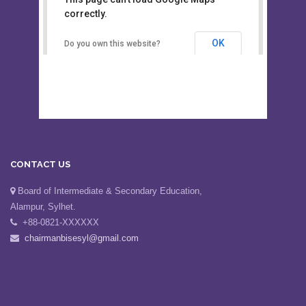
This page can't load Google Maps
Board of Intermediate &
correctly.
Secondary Education, Alampur,
Sylhet
OK
Do you own this website?
CONTACT US
Board of Intermediate & Secondary Education,
Alampur, Sylhet.
+88-0821-XXXXXX
chairmanbisesyl@gmail.com