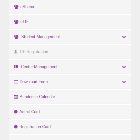
eSheba
eTIF
Student Management
TIF Registration
Center Management
Download Form
Academic Calendar
Admit Card
Registration Card