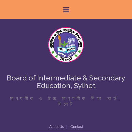
Board of Intermediate & Secondary
Education, Sylhet
মাধ্যমিক ও উচ্চ মাধ্যমিক শিক্ষা বোর্ড,
সিলেট
About Us
Contact