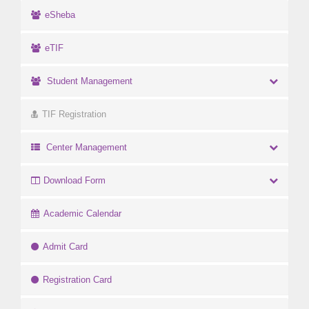
eSheba
eTIF
Student Management
TIF Registration
Center Management
Download Form
Academic Calendar
Admit Card
Registration Card