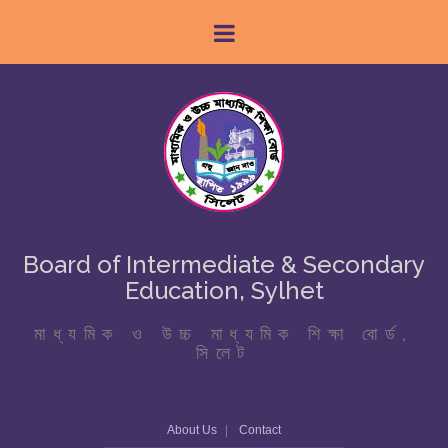
Board of Intermediate & Secondary
Education, Sylhet
মাধ্যমিক ও উচ্চ মাধ্যমিক শিক্ষা বোর্ড,
সিলেট
About Us
Contact