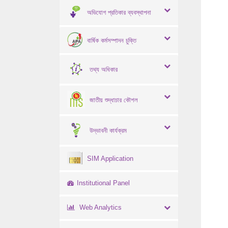
অভিযোগ প্রতিকার ব্যবস্থাপনা
বার্ষিক কর্মসম্পাদন চুক্তি
তথ্য অধিকার
জাতীয় শুদ্ধাচার কৌশল
উদ্ভাবনী কার্যক্রম
SIM Application
Institutional Panel
Web Analytics