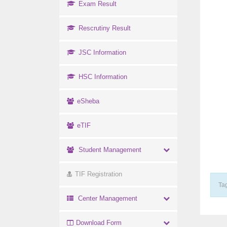
Exam Result
Rescrutiny Result
JSC Information
HSC Information
eSheba
eTIF
Student Management
TIF Registration
Tag
Center Management
Download Form