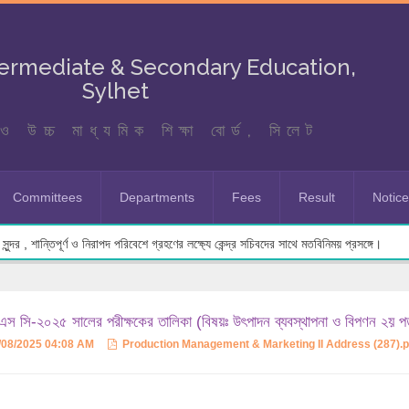
termediate & Secondary Education,
Sylhet
ও উচ্চ মাধ্যমিক শিক্ষা বোর্ড, সিলেট
Committees
Departments
Fees
Result
Notic
ুন্দর , শান্তিপূর্ণ ও নিরাপদ পরিবেশে গ্রহণের লক্ষ্যে কেন্দ্র সচিবদের সাথে মতবিনিময় প্রসঙ্গে।
স সি-২০২৫ সালের পরীক্ষকের তালিকা (বিষয়ঃ উৎপাদন ব্যবস্থাপনা ও বিপণন ২য় প
/08/2025 04:08 AM
Production Management & Marketing II Address (287).p