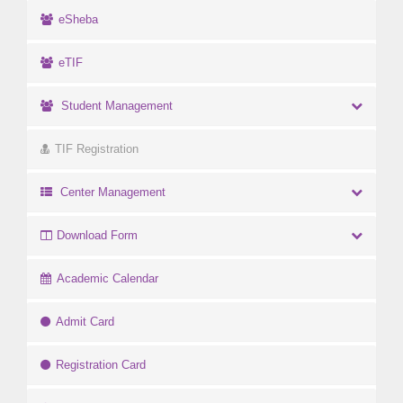
eSheba
eTIF
Student Management
TIF Registration
Center Management
Download Form
Academic Calendar
Admit Card
Registration Card