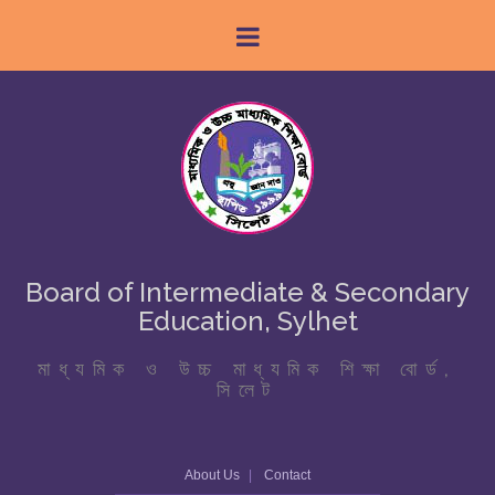
Board of Intermediate & Secondary
Education, Sylhet
মাধ্যমিক ও উচ্চ মাধ্যমিক শিক্ষা বোর্ড,
সিলেট
About Us
Contact