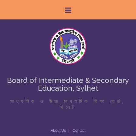
Board of Intermediate & Secondary
Education, Sylhet
মাধ্যমিক ও উচ্চ মাধ্যমিক শিক্ষা বোর্ড,
সিলেট
About Us
Contact