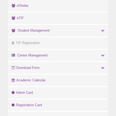
eSheba
eTIF
Student Management
TIF Registration
Center Management
Download Form
Academic Calendar
Admit Card
Registration Card