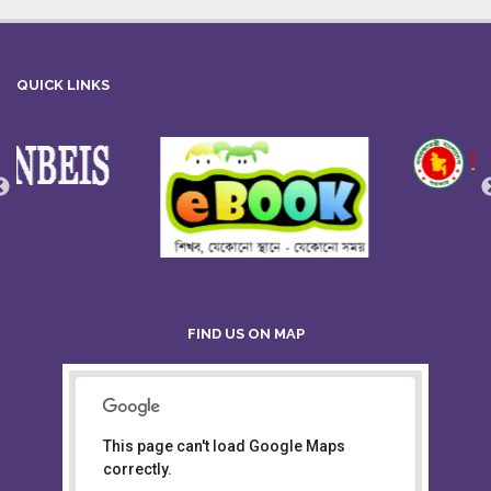
QUICK LINKS
FIND US ON MAP
This page can't load Google Maps
Board of Intermediate &
correctly.