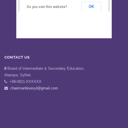
Secondary Education, Alampur,
Sylhet
OK
Do you own this website?
CONTACT US
Board of Intermediate & Secondary Education,
Alampur, Sylhet.
+88-0821-XXXXXX
chairmanbisesyl@gmail.com