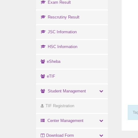
Exam Result
Rescrutiny Result
JSC Information
HSC Information
eSheba
eTIF
Student Management
TIF Registration
Tag
Center Management
Download Form