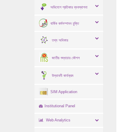
অভিযোগ প্রতিকার ব্যবস্থাপনা
বার্ষিক কর্মসম্পাদন চুক্তি
তথ্য অধিকার
জাতীয় শুদ্ধাচার কৌশল
উদ্ভাবনী কার্যক্রম
SIM Application
Institutional Panel
Web Analytics