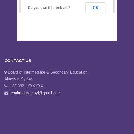
Sylhet
OK
Do you own this website?
CONTACT US
Board of Intermediate & Secondary Education,
Alampur, Sylhet.
+88-0821-XXXXXX
chairmanbisesyl@gmail.com