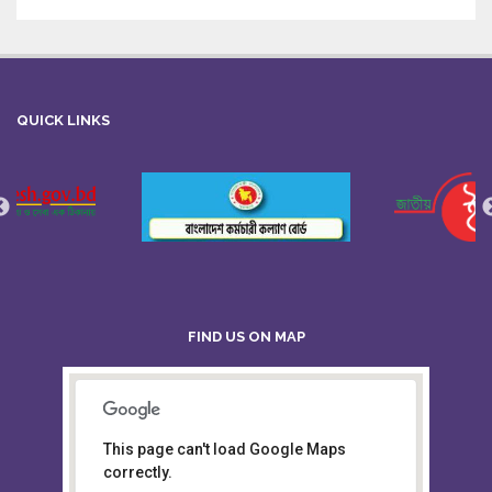
QUICK LINKS
FIND US ON MAP
This page can't load Google Maps
Board of Intermediate &
correctly.
Secondary Education, Alampur,