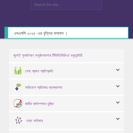
এসএসসি ২০২৫ -এর বৃত্তির ফলাফল ।
জুলাই পুনর্জাগরণ অনুষ্ঠানমালার টিভিসি/ভিডিও/ ডকুমেন্টারি
সেবা প্রদান প্রতিশ্রুতি
অভিযোগ প্রতিকার ব্যবস্থাপনা
বার্ষিক কর্মসম্পাদন চুক্তি
তথ্য অধিকার