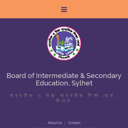
Board of Intermediate & Secondary
Education, Sylhet
মাধ্যমিক ও উচ্চ মাধ্যমিক শিক্ষা বোর্ড,
সিলেট
About Us
Contact