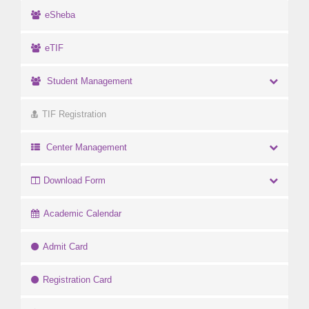
eSheba
eTIF
Student Management
TIF Registration
Center Management
Download Form
Academic Calendar
Admit Card
Registration Card