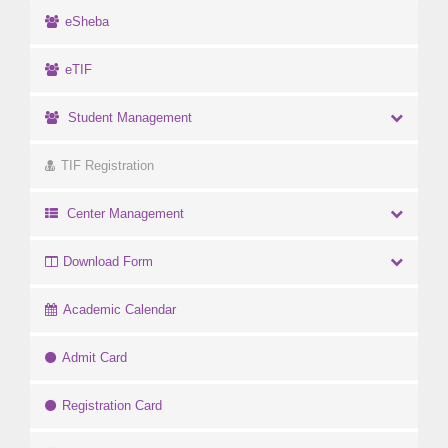
eSheba
eTIF
Student Management
TIF Registration
Center Management
Download Form
Academic Calendar
Admit Card
Registration Card