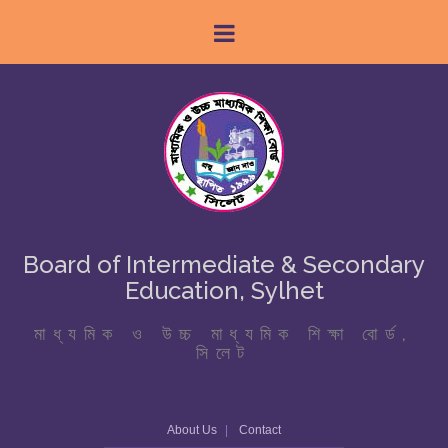
Board of Intermediate & Secondary
Education, Sylhet
মাধ্যমিক ও উচ্চ মাধ্যমিক শিক্ষা বোর্ড,
সিলেট
About Us
Contact