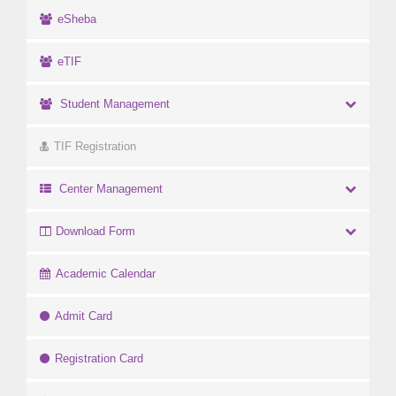
eSheba
eTIF
Student Management
TIF Registration
Center Management
Download Form
Academic Calendar
Admit Card
Registration Card