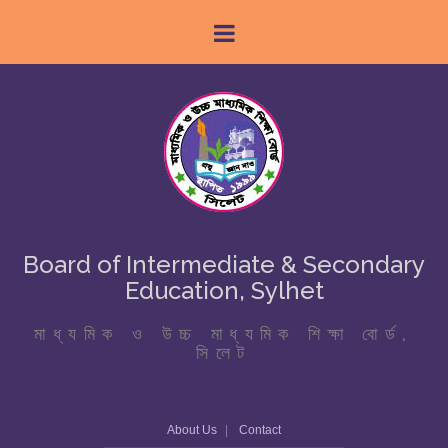
Board of Intermediate & Secondary
Education, Sylhet
মাধ্যমিক ও উচ্চ মাধ্যমিক শিক্ষা বোর্ড,
সিলেট
About Us
Contact