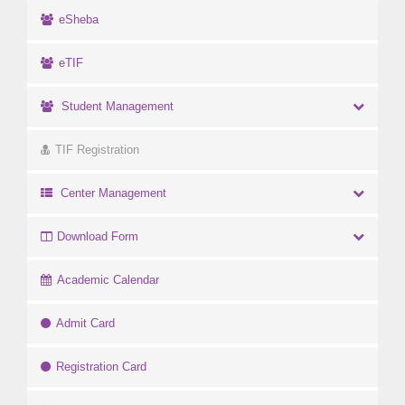
eSheba
eTIF
Student Management
TIF Registration
Center Management
Download Form
Academic Calendar
Admit Card
Registration Card