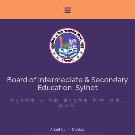
Board of Intermediate & Secondary
Education, Sylhet
মাধ্যমিক ও উচ্চ মাধ্যমিক শিক্ষা বোর্ড,
সিলেট
About Us
Contact