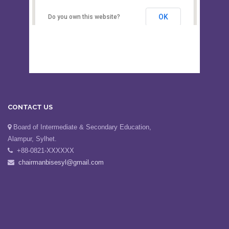
Secondary Education, Alampur,
Sylhet
OK
Do you own this website?
CONTACT US
Board of Intermediate & Secondary Education,
Alampur, Sylhet.
+88-0821-XXXXXX
chairmanbisesyl@gmail.com