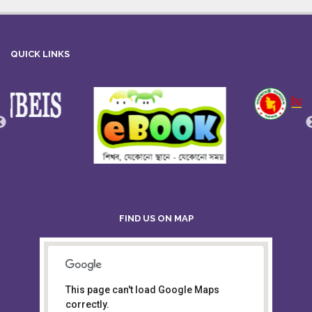
QUICK LINKS
FIND US ON MAP
This page can't load Google Maps
Board of Intermediate &
correctly.