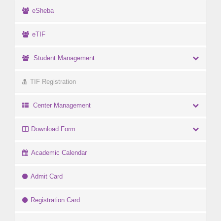
eSheba
eTIF
Student Management
TIF Registration
Center Management
Download Form
Academic Calendar
Admit Card
Registration Card