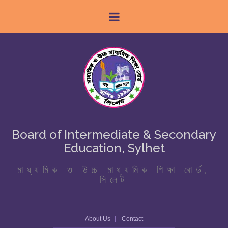
Board of Intermediate & Secondary
Education, Sylhet
মাধ্যমিক ও উচ্চ মাধ্যমিক শিক্ষা বোর্ড,
সিলেট
About Us
Contact