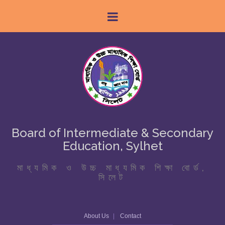
Board of Intermediate & Secondary
Education, Sylhet
মাধ্যমিক ও উচ্চ মাধ্যমিক শিক্ষা বোর্ড,
সিলেট
About Us
Contact