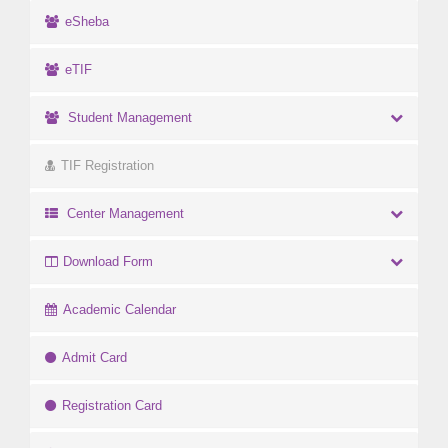
eSheba
eTIF
Student Management
TIF Registration
Center Management
Download Form
Academic Calendar
Admit Card
Registration Card