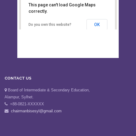
This page can't load Google Maps
Board of Intermediate &
correctly.
Secondary Education, Alampur,
Sylhet
OK
Do you own this website?
CONTACT US
Board of Intermediate & Secondary Education,
Alampur, Sylhet.
+88-0821-XXXXXX
chairmanbisesyl@gmail.com