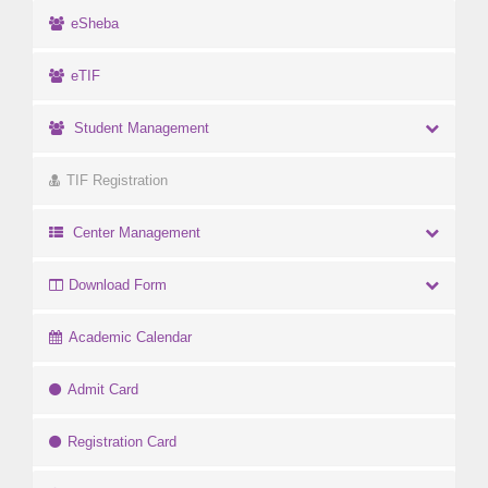
eSheba
eTIF
Student Management
TIF Registration
Center Management
Download Form
Academic Calendar
Admit Card
Registration Card