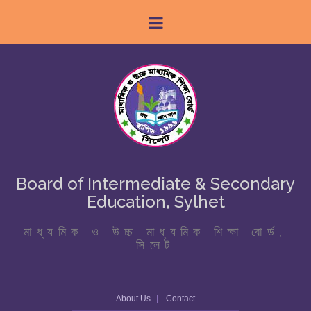
Board of Intermediate & Secondary
Education, Sylhet
মাধ্যমিক ও উচ্চ মাধ্যমিক শিক্ষা বোর্ড,
সিলেট
About Us
Contact