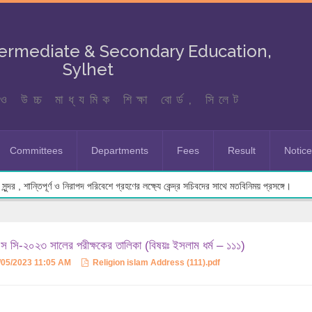
termediate & Secondary Education,
Sylhet
ও উচ্চ মাধ্যমিক শিক্ষা বোর্ড, সিলেট
Committees
Departments
Fees
Result
Notic
ুন্দর , শান্তিপূর্ণ ও নিরাপদ পরিবেশে গ্রহণের লক্ষ্যে কেন্দ্র সচিবদের সাথে মতবিনিময় প্রসঙ্গে।
 সি-২০২৩ সালের পরীক্ষকের তালিকা (বিষয়ঃ ইসলাম ধর্ম – ১১১)
/05/2023 11:05 AM
Religion islam Address (111).pdf