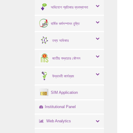
অভিযোগ প্রতিকার ব্যবস্থাপনা
বার্ষিক কর্মসম্পাদন চুক্তি
তথ্য অধিকার
জাতীয় শুদ্ধাচার কৌশল
উদ্ভাবনী কার্যক্রম
SIM Application
Institutional Panel
Web Analytics