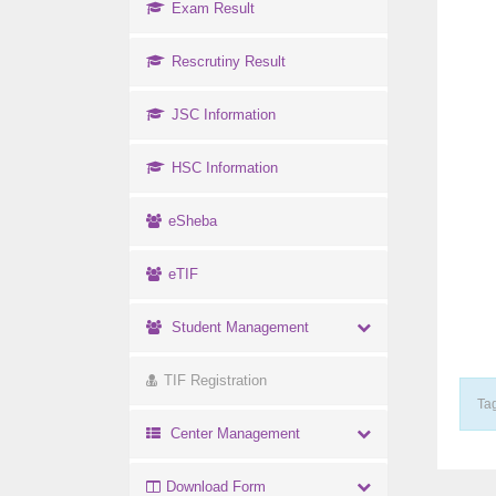
Exam Result
Rescrutiny Result
JSC Information
HSC Information
eSheba
eTIF
Student Management
TIF Registration
Tag
Center Management
Download Form