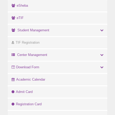
eSheba
eTIF
Student Management
TIF Registration
Center Management
Download Form
Academic Calendar
Admit Card
Registration Card