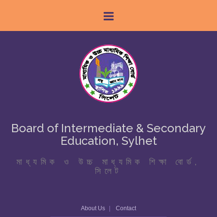
Board of Intermediate & Secondary
Education, Sylhet
মাধ্যমিক ও উচ্চ মাধ্যমিক শিক্ষা বোর্ড,
সিলেট
About Us
Contact