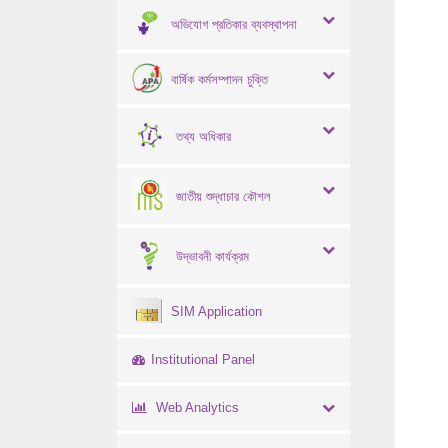
অভিযোগ প্রতিকার ব্যবস্থাপনা
বার্ষিক কর্মসম্পাদন চুক্তি
তথ্য অধিকার
জাতীয় শুদ্ধাচার কৌশল
উদ্ভাবনী কার্যক্রম
SIM Application
Institutional Panel
Web Analytics