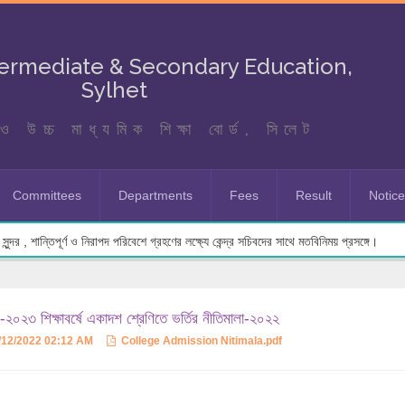
termediate & Secondary Education,
Sylhet
ও উচ্চ মাধ্যমিক শিক্ষা বোর্ড, সিলেট
Committees
Departments
Fees
Result
Notic
ুন্দর , শান্তিপূর্ণ ও নিরাপদ পরিবেশে গ্রহণের লক্ষ্যে কেন্দ্র সচিবদের সাথে মতবিনিময় প্রসঙ্গে।
২০২৩ শিক্ষাবর্ষে একাদশ শ্রেণিতে ভর্তির নীতিমালা-২০২২
/12/2022 02:12 AM
College Admission Nitimala.pdf