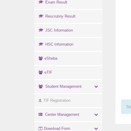
Exam Result
Rescrutiny Result
JSC Information
HSC Information
eSheba
eTIF
Student Management
TIF Registration
Tag
Center Management
Download Form